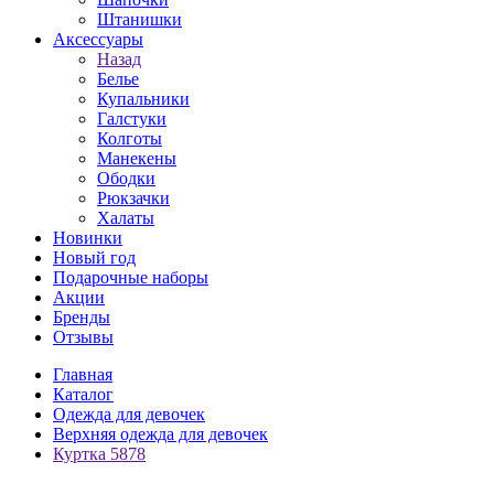
Штанишки
Аксессуары
Назад
Белье
Купальники
Галстуки
Колготы
Манекены
Ободки
Рюкзачки
Халаты
Новинки
Новый год
Подарочные наборы
Акции
Бренды
Отзывы
Главная
Каталог
Одежда для девочек
Верхняя одежда для девочек
Куртка 5878