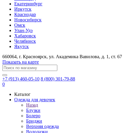
Екатеринбург
Иркутск
Краснодар
Новосибирск
Омск
Улан-Удэ
Хабаровск
Челябинск
Якутск
660064
, г.
Красноярск
, ул.
Академика Вавилова, д. 1, ст. 67
Показать на карте
+7 (913) 460-05-10
8 (800) 301-79-88
0
Каталог
Одежда для девочек
Назад
Блузки
Болеро
Бриджи
Верхняя одежда
Водолазки