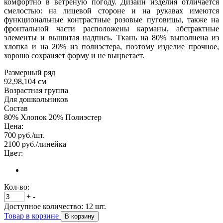
комфортно в ветреную погоду. Дизайн изделия отличается
смелостью: на лицевой стороне и на рукавах имеются
функциональные контрастные розовые пуговицы, также на
фронтальной части расположены карманы, абстрактные
элементы и вышитая надпись. Ткань на 80% выполнена из
хлопка и на 20% из полиэстера, поэтому изделие прочное,
хорошо сохраняет форму и не выцветает.
Размерный ряд
92,98,104 см
Возрастная группа
Для дошкольников
Состав
80% Хлопок 20% Полиэстер
Цена:
700
руб./шт.
2100
руб./линейка
Цвет:
Кол-во:
+
-
Доступное количество:
12
шт.
Товар в корзине
В корзину