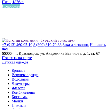
Плащ 1876-п
Подробнее
+7 (913) 460-05-10
8 (800) 310-79-88
Заказать звонок
Написать
нам
660064
, г.
Красноярск
, ул.
Академика Вавилова, д. 1, ст. 67
Показать на карте
Детская одежда
Бриджи
Верхняя одежда
Водолазки
Джемперы
Жилеты
Комбинезоны
Костюмы
Майки
Пижамы