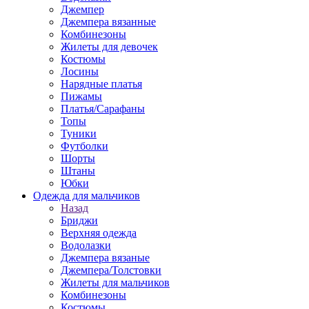
Джемпер
Джемпера вязанные
Комбинезоны
Жилеты для девочек
Костюмы
Лосины
Нарядные платья
Пижамы
Платья/Сарафаны
Топы
Туники
Футболки
Шорты
Штаны
Юбки
Одежда для мальчиков
Назад
Бриджи
Верхняя одежда
Водолазки
Джемпера вязаные
Джемпера/Толстовки
Жилеты для мальчиков
Комбинезоны
Костюмы