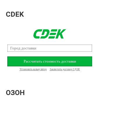
CDEK
ОЗОН