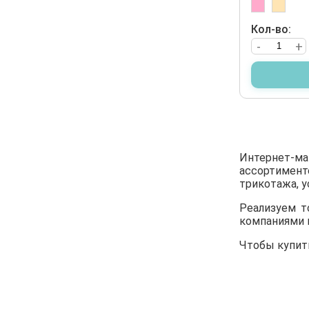
Кол-во:
-
+
Интернет-ма
ассортимент
трикотажа, у
Реализуем т
компаниями 
Чтобы купит