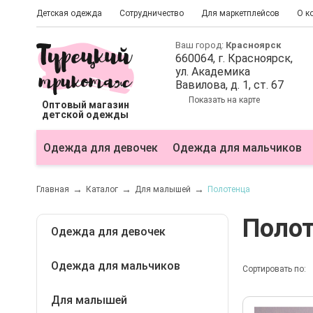
Детская одежда
Сотрудничество
Для маркетплейсов
О к
Ваш город:
Красноярск
660064
, г.
Красноярск
,
ул.
Академика
Вавилова, д. 1, ст. 67
Показать на карте
Оптовый магазин
детской одежды
Одежда для девочек
Одежда для мальчиков
Главная
Каталог
Для малышей
Полотенца
Поло
Одежда для девочек
Одежда для мальчиков
Блузки
Сортировать по:
Болеро
Для малышей
Бриджи