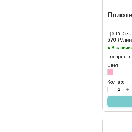
Полоте
Цена: 570
570
₽/лин
● В наличи
Товаров в 
Цвет:
Кол-во:
-
+