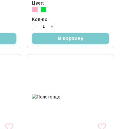
Цвет:
Кол-во:
-
+
В корзину