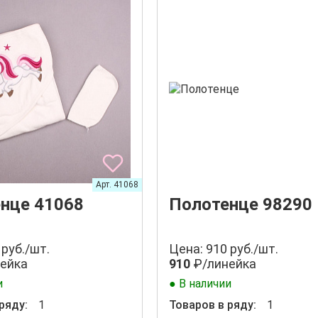
Арт. 41068
нце 41068
Полотенце 98290
 руб./шт.
Цена: 910 руб./шт.
ейка
910
₽/линейка
и
● В наличии
ряду:
1
Товаров в ряду:
1