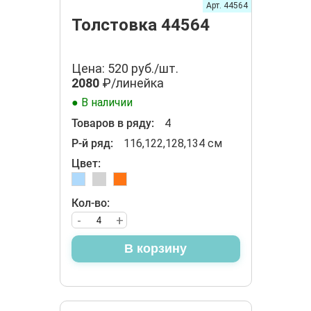
Арт. 44564
Толстовка 44564
Цена: 520 руб./шт.
2080
₽/линейка
● В наличии
Товаров в ряду:
4
Р-й ряд:
116,122,128,134 см
Цвет:
Кол-во:
-
+
В корзину