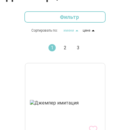
Фильтр
Сортировать по:
имени
цене
1
2
3