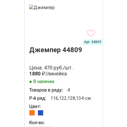
Арт. 44809
Джемпер 44809
Цена: 470 руб./шт.
1880
₽/линейка
● В наличии
Товаров в ряду:
4
Р-й ряд:
116,122,128,134 см
Цвет:
Кол-во: