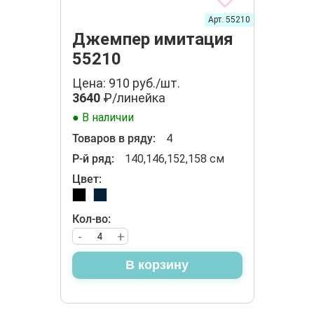
Арт. 55210
Джемпер имитация
55210
Цена: 910 руб./шт.
3640
₽/линейка
● В наличии
Товаров в ряду:
4
Р-й ряд:
140,146,152,158 см
Цвет:
Кол-во:
-
+
В корзину