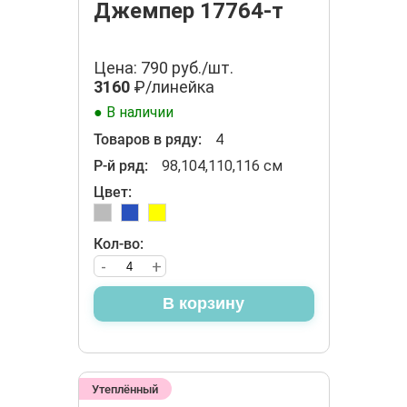
Джемпер 17764-т
Цена: 790 руб./шт.
3160
₽/линейка
● В наличии
Товаров в ряду:
4
Р-й ряд:
98,104,110,116 см
Цвет:
Кол-во:
-
+
В корзину
Утеплённый