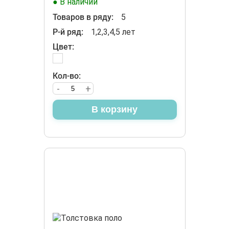
● В наличии
Товаров в ряду:
5
Р-й ряд:
1,2,3,4,5 лет
Цвет:
Кол-во:
-
+
В корзину