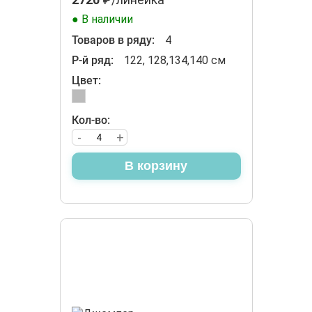
● В наличии
Товаров в ряду:
4
Р-й ряд:
122, 128,134,140 см
Цвет:
Кол-во:
-
+
В корзину