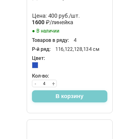
Цена: 400 руб./шт.
1600
₽/линейка
● В наличии
Товаров в ряду:
4
Р-й ряд:
116,122,128,134 см
Цвет:
Кол-во:
-
+
В корзину