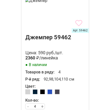
Арт. 59462
Джемпер 59462
Цена: 590 руб./шт.
2360
₽/линейка
● В наличии
Товаров в ряду:
4
Р-й ряд:
92,98,104,110 см
Цвет:
Кол-во:
-
+