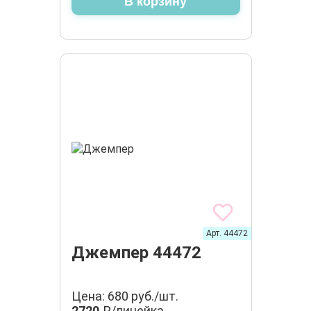
В корзину
Арт. 44472
Джемпер 44472
Цена: 680 руб./шт.
2720
₽/линейка