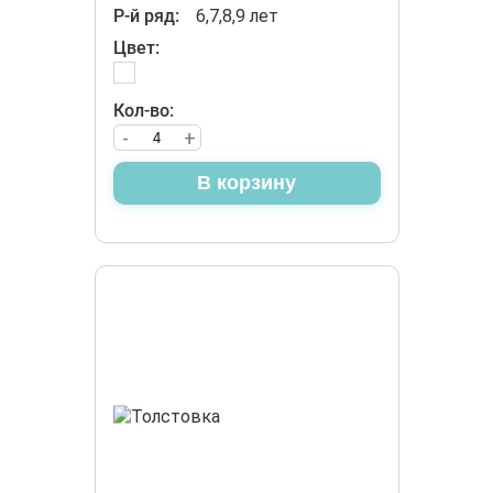
Р-й ряд:
6,7,8,9 лет
Цвет:
Кол-во:
-
+
В корзину