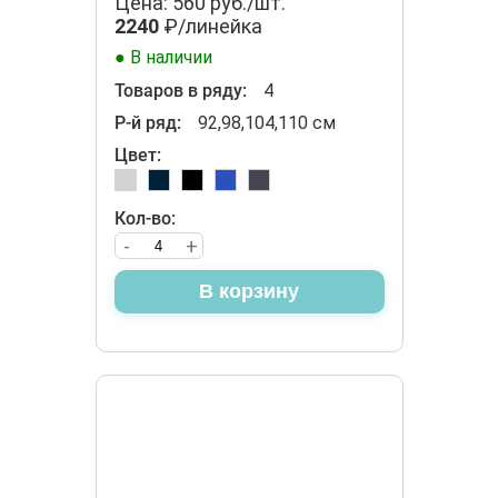
Цена: 560 руб./шт.
2240
₽/линейка
● В наличии
Товаров в ряду:
4
Р-й ряд:
92,98,104,110 см
Цвет:
Кол-во:
-
+
В корзину