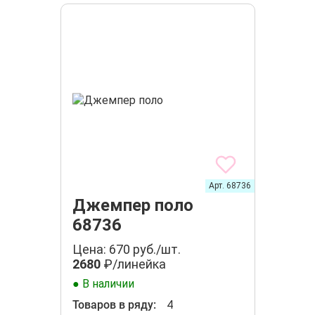
Арт. 68736
Джемпер поло
68736
Цена: 670 руб./шт.
2680
₽/линейка
● В наличии
Товаров в ряду:
4