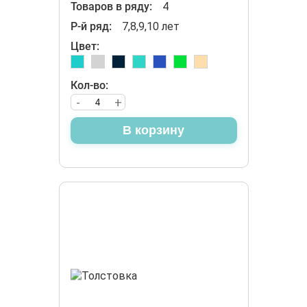
Товаров в ряду:
4
Р-й ряд:
7,8,9,10 лет
Цвет:
Кол-во:
-
+
В корзину