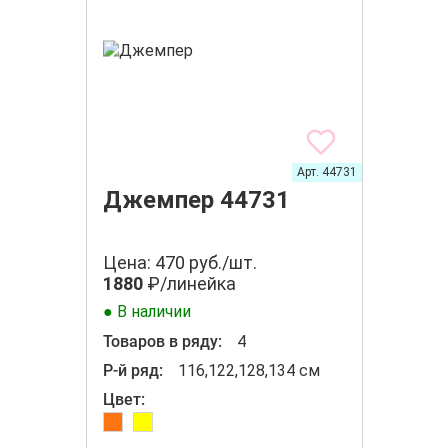
Арт. 44731
Джемпер 44731
Цена: 470 руб./шт.
1880
₽/линейка
● В наличии
Товаров в ряду:
4
Р-й ряд:
116,122,128,134 см
Цвет: