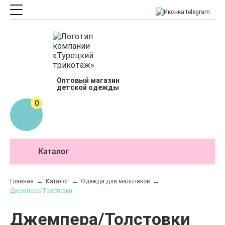
Оптовый магазин
детской одежды
0
Каталог
О
Главная
Каталог
Одежда для мальчиков
Джемпера/Толстовки
Джемпера/Толстовки