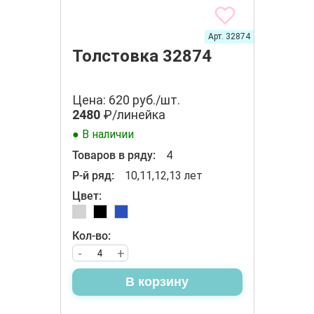
Арт. 32874
Толстовка 32874
Цена: 620 руб./шт.
2480
₽/линейка
● В наличии
Товаров в ряду:
4
Р-й ряд:
10,11,12,13 лет
Цвет:
Кол-во:
-
+
В корзину