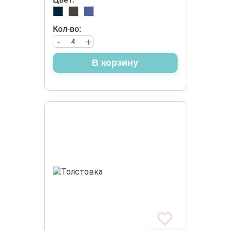
Кол-во:
-
+
В корзину