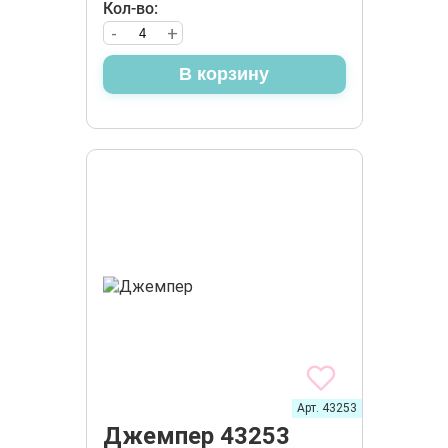
Кол-во:
-
+
В корзину
Арт. 43253
Джемпер 43253