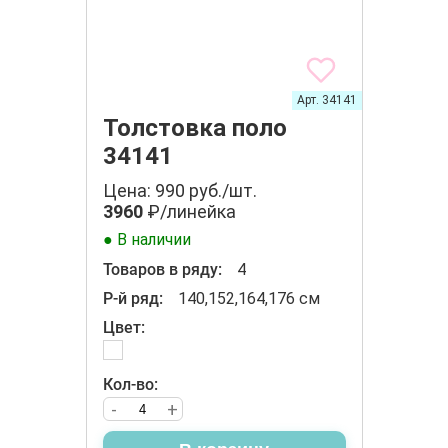
Арт. 34141
Толстовка поло
34141
Цена: 990 руб./шт.
3960
₽/линейка
● В наличии
Товаров в ряду:
4
Р-й ряд:
140,152,164,176 см
Цвет:
Кол-во:
-
+