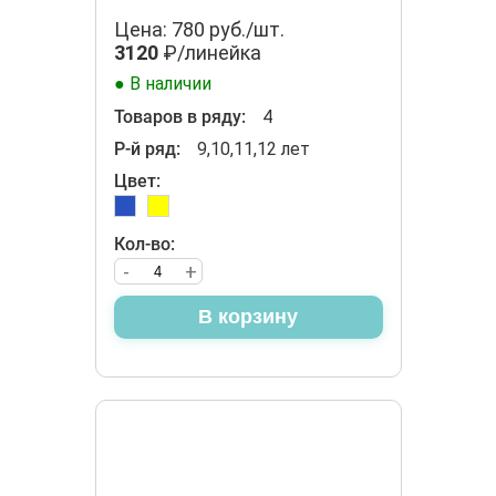
Цена: 780 руб./шт.
3120
₽/линейка
● В наличии
Товаров в ряду:
4
Р-й ряд:
9,10,11,12 лет
Цвет:
Кол-во:
-
+
В корзину