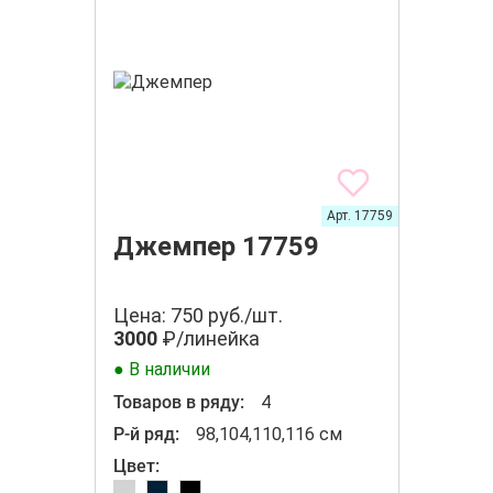
Арт. 17759
Джемпер 17759
Цена: 750 руб./шт.
3000
₽/линейка
● В наличии
Товаров в ряду:
4
Р-й ряд:
98,104,110,116 см
Цвет: