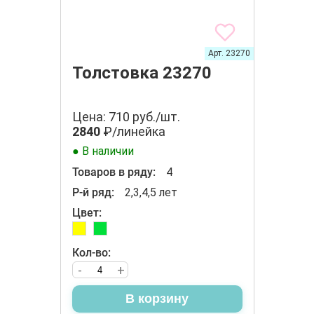
Арт. 23270
Толстовка 23270
Цена: 710 руб./шт.
2840
₽/линейка
● В наличии
Товаров в ряду:
4
Р-й ряд:
2,3,4,5 лет
Цвет:
Кол-во:
-
+
В корзину