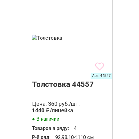
Арт. 44557
Толстовка 44557
Цена: 360 руб./шт.
1440
₽/линейка
● В наличии
Товаров в ряду:
4
Р-й ряд:
92,98,104,110 см