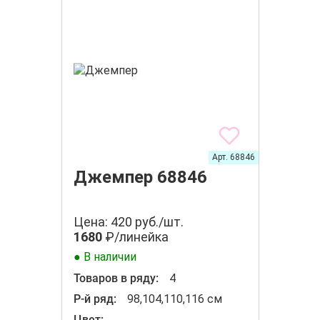
Арт. 68846
Джемпер 68846
Цена: 420 руб./шт.
1680
₽/линейка
● В наличии
Товаров в ряду:
4
Р-й ряд:
98,104,110,116 см
Цвет: