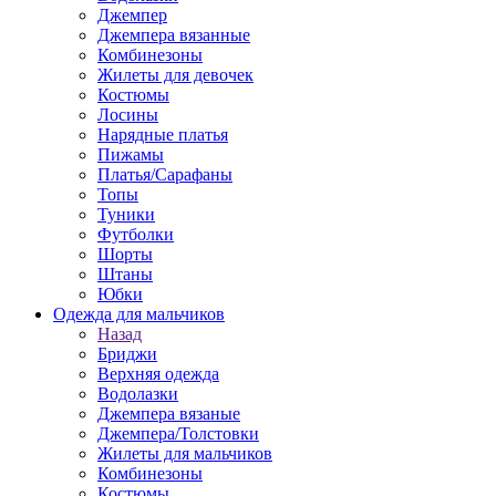
Джемпер
Джемпера вязанные
Комбинезоны
Жилеты для девочек
Костюмы
Лосины
Нарядные платья
Пижамы
Платья/Сарафаны
Топы
Туники
Футболки
Шорты
Штаны
Юбки
Одежда для мальчиков
Назад
Бриджи
Верхняя одежда
Водолазки
Джемпера вязаные
Джемпера/Толстовки
Жилеты для мальчиков
Комбинезоны
Костюмы