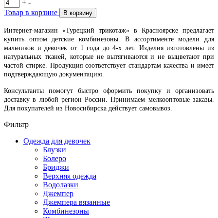
+
-
Товар в корзине
В корзину
Интернет-магазин «Турецкий трикотаж» в Красноярске предлагает
купить оптом детские комбинезоны. В ассортименте модели для
мальчиков и девочек от 1 года до 4-х лет. Изделия изготовлены из
натуральных тканей, которые не вытягиваются и не выцветают при
частой стирке. Продукция соответствует стандартам качества и имеет
подтверждающую документацию.
Консультанты помогут быстро оформить покупку и организовать
доставку в любой регион России. Принимаем мелкооптовые заказы.
Для покупателей из Новосибирска действует самовывоз.
Фильтр
Одежда для девочек
Блузки
Болеро
Бриджи
Верхняя одежда
Водолазки
Джемпер
Джемпера вязанные
Комбинезоны