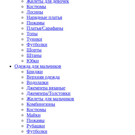
Жилеты для девочек
Костюмы
Лосины
Нарядные платья
Пижамы
Платья/Сарафаны
Топы
Туники
Футболки
Шорты
Штаны
Юбки
Одежда для мальчиков
Бриджи
Верхняя одежда
Водолазки
Джемпера вязаные
Джемпера/Толстовки
Жилеты для мальчиков
Комбинезоны
Костюмы
Майки
Пижамы
Рубашки
Футболки