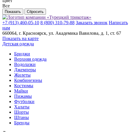
Цвет
Все
+7 (913) 460-05-10
8 (800) 310-79-88
Заказать звонок
Написать
нам
660064
, г.
Красноярск
, ул.
Академика Вавилова, д. 1, ст. 67
Показать на карте
Детская одежда
Бриджи
Верхняя одежда
Водолазки
Джемперы
Жилеты
Комбинезоны
Костюмы
Майки
Пижамы
Футболки
Халаты
Шорты
Штаны
Бренды