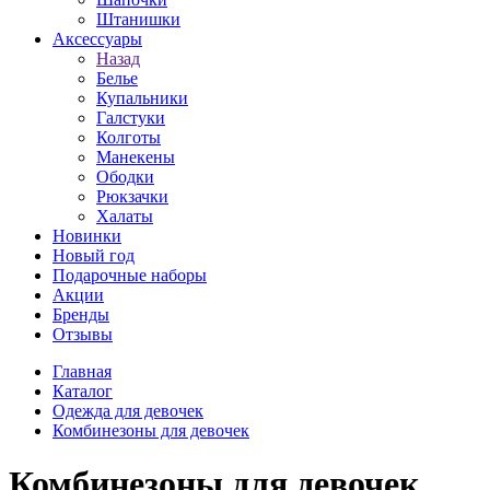
Штанишки
Аксессуары
Назад
Белье
Купальники
Галстуки
Колготы
Манекены
Ободки
Рюкзачки
Халаты
Новинки
Новый год
Подарочные наборы
Акции
Бренды
Отзывы
Главная
Каталог
Одежда для девочек
Комбинезоны для девочек
Комбинезоны для девочек