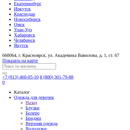
Екатеринбург
Иркутск
Краснодар
Новосибирск
Омск
Улан-Удэ
Хабаровск
Челябинск
Якутск
660064
, г.
Красноярск
, ул.
Академика Вавилова, д. 1, ст. 67
Показать на карте
+7 (913) 460-05-10
8 (800) 301-79-88
0
Каталог
Одежда для девочек
Назад
Блузки
Болеро
Бриджи
Верхняя одежда
Водолазки