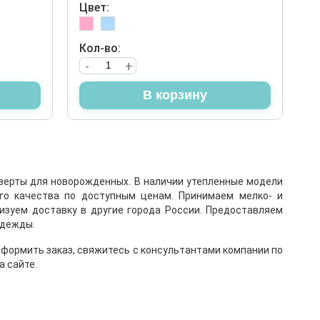
Цвет:
Кол-во:
-
+
В корзину
нверты для новорожденных. В наличии утепленные модели
го качества по доступным ценам. Принимаем мелко- и
изуем доставку в другие города России. Предоставляем
одежды.
 оформить заказ, свяжитесь с консультантами компании по
а сайте.