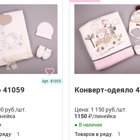
Арт. 41059
 41059
Конверт-одеяло 
0 руб./шт.
Цена: 1 150 руб./шт.
нейка
1150
₽/линейка
и
● В наличии
ряду:
1
Товаров в ряду:
1