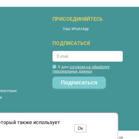
ПРИСОЕДИНЯЙТЕСЬ
Наш WhatsApp
ПОДПИСАТЬСЯ
Я даю
согласие на обработку
персональных данных
тветствия
и
который также использует
Oк
Работая с этим сайтом, вы даете свое согласие на