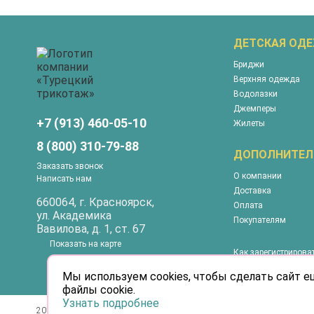
ДЕТСКАЯ ОД
Бриджи
Верхняя одежда
Водолазки
Джемперы
+7 (913) 460-05-10
Жилеты
8 (800) 310-79-88
ДОПОЛНИТЕЛ
Заказать звонок
О компании
Написать нам
Доставка
660064
, г.
Красноярск
,
Оплата
ул.
Академика
Покупателям
Вавилова, д. 1, ст. 67
Показать на карте
Как зарегистрирова
Как сделать покупк
Мы используем cookies, чтобы сделать сайт е
файлы cookie.
Узнать подробнее
2012 – 2026 © Турецкий трикотаж. Информация
Информация