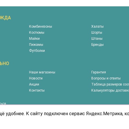
ЕЖДА
Комбинезоны
Халаты
Костюмы
Шорты
Майки
Штаны
Пижамы
Бренды
Футболки
ЬНО
Наши магазины
Гарантия
Новости
Вопросы и ответы
Акции
Таблица размеров соо
Контакты
Калькуляторы доставк
ться
у
щё удобнее. К сайту подключен сервис Яндекс.Метрика, 
, представленная на сайте носит информационный