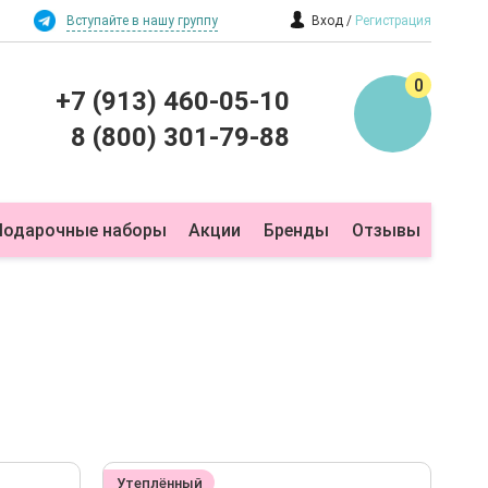
Вступайте в нашу группу
Вход
Регистрация
0
+7 (913) 460-05-10
8 (800) 301-79-88
Подарочные наборы
Акции
Бренды
Отзывы
Утеплённый