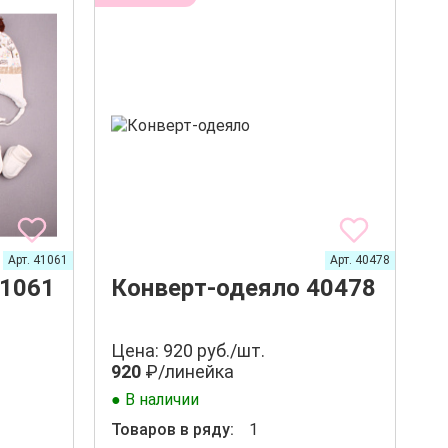
Арт. 41061
Арт. 40478
41061
Конверт-одеяло 40478
Цена: 920 руб./шт.
920
₽/линейка
● В наличии
Товаров в ряду:
1