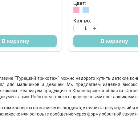
Цвет:
Кол-во:
-
+
В корзину
В корзину
газине "Турецкий трикотаж" можно недорого купить детские ко
еял для мальчиков и девочек. Мы предлагаем изделия высоко
 заказы. Реализуем продукцию в Красноярске и области. Орган
окументацию. Работаем только с проверенными поставщиками 
оптом конверты на выписку из роддома, уточнить цену изделий и
асноярске или оставьте сообщение через форму обратной связи н