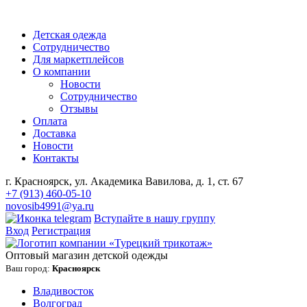
Детская одежда
Сотрудничество
Для маркетплейсов
О компании
Новости
Сотрудничество
Отзывы
Оплата
Доставка
Новости
Контакты
г. Красноярск, ул. Академика Вавилова, д. 1, ст. 67
+7 (913) 460-05-10
novosib4991@ya.ru
Вступайте в нашу группу
Вход
Регистрация
Оптовый магазин детской одежды
Ваш город:
Красноярск
Владивосток
Волгоград