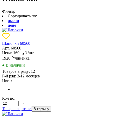
Фильтр
Сортировать по:
имени
цене
Шапочки 60560
Арт. 60560
Цена: 160 руб./шт.
1920
₽/линейка
● В наличии
Товаров в ряду:
12
Р-й ряд:
3-12 месяцев
Цвет:
Кол-во:
+
-
Товар в корзине
В корзину