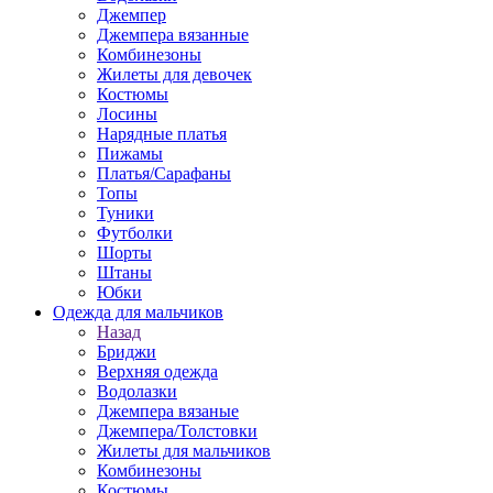
Джемпер
Джемпера вязанные
Комбинезоны
Жилеты для девочек
Костюмы
Лосины
Нарядные платья
Пижамы
Платья/Сарафаны
Топы
Туники
Футболки
Шорты
Штаны
Юбки
Одежда для мальчиков
Назад
Бриджи
Верхняя одежда
Водолазки
Джемпера вязаные
Джемпера/Толстовки
Жилеты для мальчиков
Комбинезоны
Костюмы