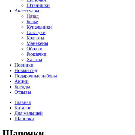
Штанишки
Аксессуары
Назад
Белье
Купальники
Галстуки
Колготы
Манекены
Ободки
Рюкзачки
Халаты
Новинки
Новый год
Подарочные наборы
Акции
Бренды
Отзывы
Главная
Каталог
Для малышей
Шапочки
Шапочки