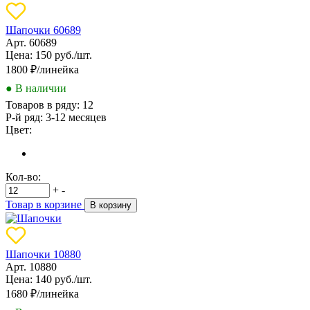
Шапочки 60689
Арт. 60689
Цена: 150 руб./шт.
1800
₽/линейка
● В наличии
Товаров в ряду:
12
Р-й ряд:
3-12 месяцев
Цвет:
Кол-во:
+
-
Товар в корзине
В корзину
Шапочки 10880
Арт. 10880
Цена: 140 руб./шт.
1680
₽/линейка