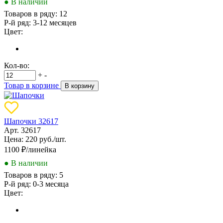
● В наличии
Товаров в ряду:
12
Р-й ряд:
3-12 месяцев
Цвет:
Кол-во:
+
-
Товар в корзине
В корзину
Шапочки 32617
Арт. 32617
Цена: 220 руб./шт.
1100
₽/линейка
● В наличии
Товаров в ряду:
5
Р-й ряд:
0-3 месяца
Цвет: