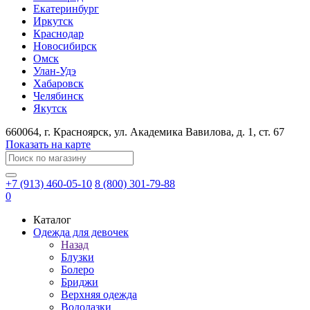
Екатеринбург
Иркутск
Краснодар
Новосибирск
Омск
Улан-Удэ
Хабаровск
Челябинск
Якутск
660064
, г.
Красноярск
, ул.
Академика Вавилова, д. 1, ст. 67
Показать на карте
+7 (913) 460-05-10
8 (800) 301-79-88
0
Каталог
Одежда для девочек
Назад
Блузки
Болеро
Бриджи
Верхняя одежда
Водолазки