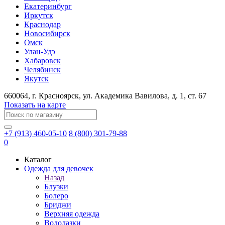
Екатеринбург
Иркутск
Краснодар
Новосибирск
Омск
Улан-Удэ
Хабаровск
Челябинск
Якутск
660064
, г.
Красноярск
, ул.
Академика Вавилова, д. 1, ст. 67
Показать на карте
+7 (913) 460-05-10
8 (800) 301-79-88
0
Каталог
Одежда для девочек
Назад
Блузки
Болеро
Бриджи
Верхняя одежда
Водолазки