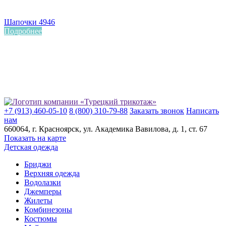
Шапочки 4946
Подробнее
+7 (913) 460-05-10
8 (800) 310-79-88
Заказать звонок
Написать
нам
660064
, г.
Красноярск
, ул.
Академика Вавилова, д. 1, ст. 67
Показать на карте
Детская одежда
Бриджи
Верхняя одежда
Водолазки
Джемперы
Жилеты
Комбинезоны
Костюмы