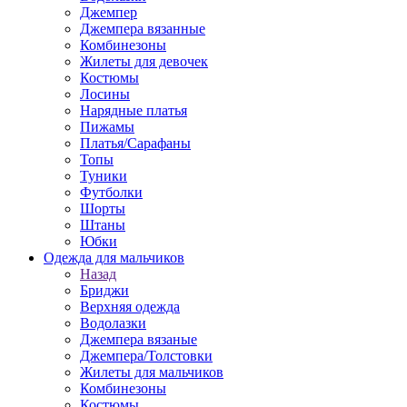
Джемпер
Джемпера вязанные
Комбинезоны
Жилеты для девочек
Костюмы
Лосины
Нарядные платья
Пижамы
Платья/Сарафаны
Топы
Туники
Футболки
Шорты
Штаны
Юбки
Одежда для мальчиков
Назад
Бриджи
Верхняя одежда
Водолазки
Джемпера вязаные
Джемпера/Толстовки
Жилеты для мальчиков
Комбинезоны
Костюмы