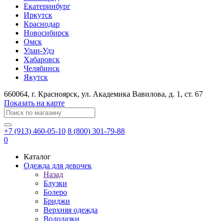
Екатеринбург
Иркутск
Краснодар
Новосибирск
Омск
Улан-Удэ
Хабаровск
Челябинск
Якутск
660064
, г.
Красноярск
, ул.
Академика Вавилова, д. 1, ст. 67
Показать на карте
+7 (913) 460-05-10
8 (800) 301-79-88
0
Каталог
Одежда для девочек
Назад
Блузки
Болеро
Бриджи
Верхняя одежда
Водолазки