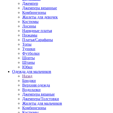
Джемпер
Джемпера вязанные
Комбинезоны
Жилеты для девочек
Костюмы
Лосины
Нарядные платья
Пижамы
Платья/Сарафаны
Топы
Туники
Футболки
Шорты
Штаны
Юбки
Одежда для мальчиков
Назад
Бриджи
Верхняя одежда
Водолазки
Джемпера вязаные
Джемпера/Толстовки
Жилеты для мальчиков
Комбинезоны
Костюмы