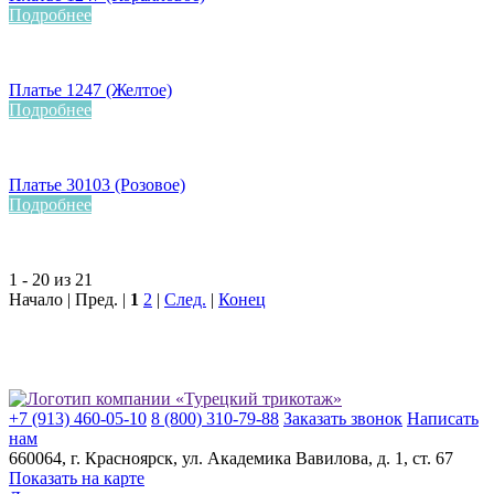
Подробнее
Платье 1247 (Желтое)
Подробнее
Платье 30103 (Розовое)
Подробнее
1 - 20 из 21
Начало | Пред. |
1
2
|
След.
|
Конец
+7 (913) 460-05-10
8 (800) 310-79-88
Заказать звонок
Написать
нам
660064
, г.
Красноярск
, ул.
Академика Вавилова, д. 1, ст. 67
Показать на карте