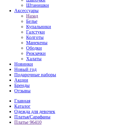
Штанишки
Аксессуары
Назад
Белье
Купальники
Галстуки
Колготы
Манекены
Ободки
Рюкзачки
Халаты
Новинки
Новый год
Подарочные наборы
Акции
Бренды
Отзывы
Главная
Каталог
Одежда для девочек
Платья/Сарафаны
Платье 96410