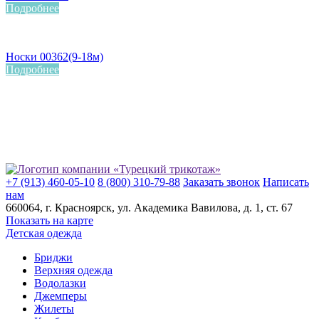
Подробнее
Носки 00362(9-18м)
Подробнее
+7 (913) 460-05-10
8 (800) 310-79-88
Заказать звонок
Написать
нам
660064
, г.
Красноярск
, ул.
Академика Вавилова, д. 1, ст. 67
Показать на карте
Детская одежда
Бриджи
Верхняя одежда
Водолазки
Джемперы
Жилеты