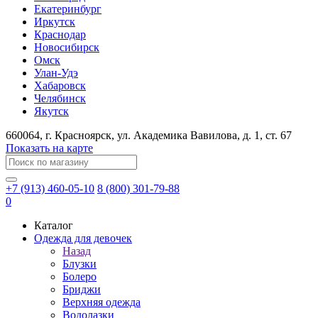
Екатеринбург
Иркутск
Краснодар
Новосибирск
Омск
Улан-Удэ
Хабаровск
Челябинск
Якутск
660064
, г.
Красноярск
, ул.
Академика Вавилова, д. 1, ст. 67
Показать на карте
+7 (913) 460-05-10
8 (800) 301-79-88
0
Каталог
Одежда для девочек
Назад
Блузки
Болеро
Бриджи
Верхняя одежда
Водолазки