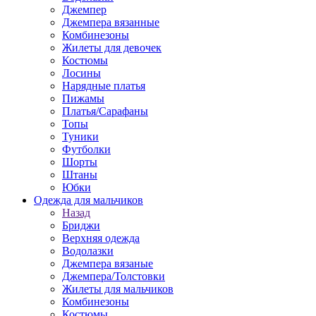
Джемпер
Джемпера вязанные
Комбинезоны
Жилеты для девочек
Костюмы
Лосины
Нарядные платья
Пижамы
Платья/Сарафаны
Топы
Туники
Футболки
Шорты
Штаны
Юбки
Одежда для мальчиков
Назад
Бриджи
Верхняя одежда
Водолазки
Джемпера вязаные
Джемпера/Толстовки
Жилеты для мальчиков
Комбинезоны
Костюмы