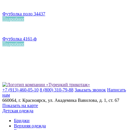
Футболка поло 34437
Подробнее
Футболка 4161-ф
Подробнее
+7 (913) 460-05-10
8 (800) 310-79-88
Заказать звонок
Написать
нам
660064
, г.
Красноярск
, ул.
Академика Вавилова, д. 1, ст. 67
Показать на карте
Детская одежда
Бриджи
Верхняя одежда