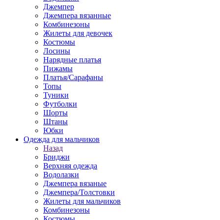
Джемпер
Джемпера вязанные
Комбинезоны
Жилеты для девочек
Костюмы
Лосины
Нарядные платья
Пижамы
Платья/Сарафаны
Топы
Туники
Футболки
Шорты
Штаны
Юбки
Одежда для мальчиков
Назад
Бриджи
Верхняя одежда
Водолазки
Джемпера вязаные
Джемпера/Толстовки
Жилеты для мальчиков
Комбинезоны
Костюмы