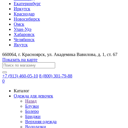
Екатеринбург
Иркутск
Краснодар
Новосибирск
Омск
Улан-Удэ
Хабаровск
Челябинск
Якутск
660064
, г.
Красноярск
, ул.
Академика Вавилова, д. 1, ст. 67
Показать на карте
+7 (913) 460-05-10
8 (800) 301-79-88
0
Каталог
Одежда для девочек
Назад
Блузки
Болеро
Бриджи
Верхняя одежда
Водолазки